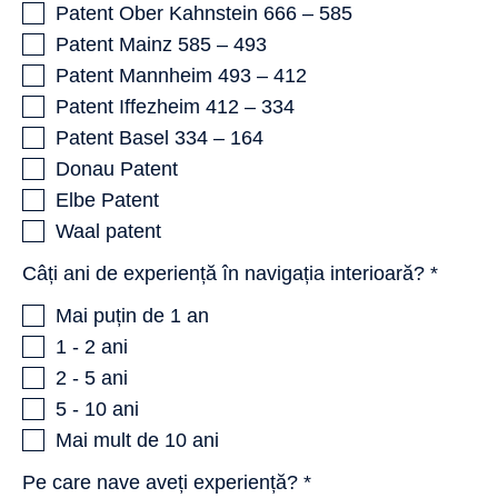
Patent Ober Kahnstein 666 – 585
Patent Mainz 585 – 493
Patent Mannheim 493 – 412
Patent Iffezheim 412 – 334
Patent Basel 334 – 164
Donau Patent
Elbe Patent
Waal patent
Câți ani de experiență în navigația interioară? *
Mai puțin de 1 an
1 - 2 ani
2 - 5 ani
5 - 10 ani
Mai mult de 10 ani
Pe care nave aveți experiență? *