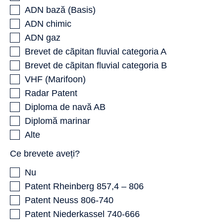
ADN bază (Basis)
ADN chimic
ADN gaz
Brevet de cãpitan fluvial categoria A
Brevet de cãpitan fluvial categoria B
VHF (Marifoon)
Radar Patent
Diploma de navă AB
Diplomă marinar
Alte
Ce brevete aveți?
Nu
Patent Rheinberg 857,4 – 806
Patent Neuss 806-740
Patent Niederkassel 740-666