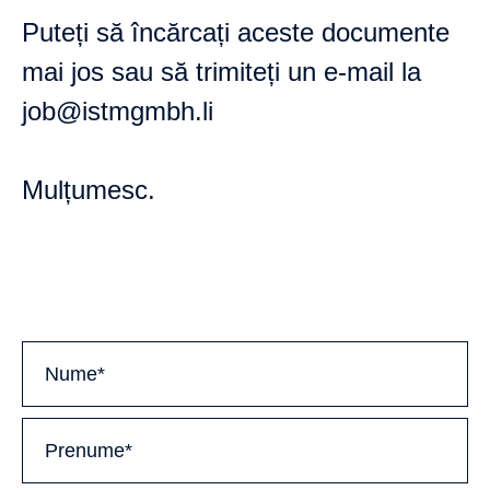
Puteți să încărcați aceste documente
mai jos sau să trimiteți un e-mail la
job@istmgmbh.li
Mulțumesc.