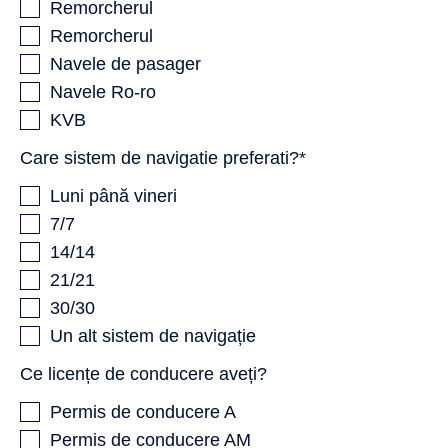
Remorcherul
Remorcherul
Navele de pasager
Navele Ro-ro
KVB
Care sistem de navigatie preferati?*
Luni până vineri
7/7
14/14
21/21
30/30
Un alt sistem de navigație
Ce licențe de conducere aveți?
Permis de conducere A
Permis de conducere AM