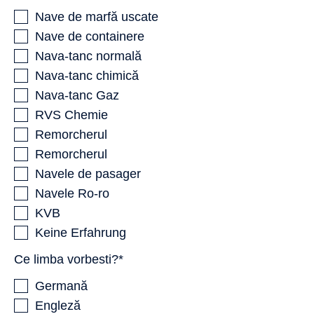
Nave de marfă uscate
Nave de containere
Nava-tanc normală
Nava-tanc chimică
Nava-tanc Gaz
RVS Chemie
Remorcherul
Remorcherul
Navele de pasager
Navele Ro-ro
KVB
Keine Erfahrung
Ce limba vorbesti?*
Germană
Engleză