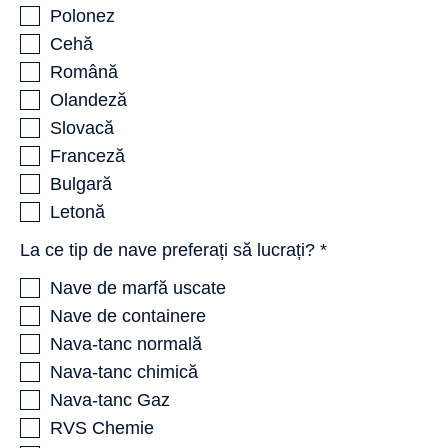
Polonez
Cehă
Română
Olandeză
Slovacă
Franceză
Bulgară
Letonă
La ce tip de nave preferați să lucrați? *
Nave de marfă uscate
Nave de containere
Nava-tanc normală
Nava-tanc chimică
Nava-tanc Gaz
RVS Chemie