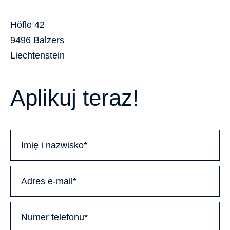
Höfle 42
9496 Balzers
Liechtenstein
Aplikuj teraz!