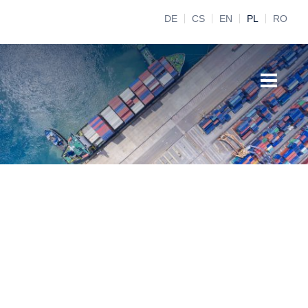
DE
CS
EN
PL
RO