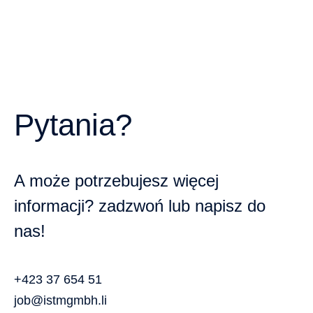
Pytania?
A może potrzebujesz więcej
informacji? zadzwoń lub napisz do
nas!
+423 37 654 51
job@istmgmbh.li